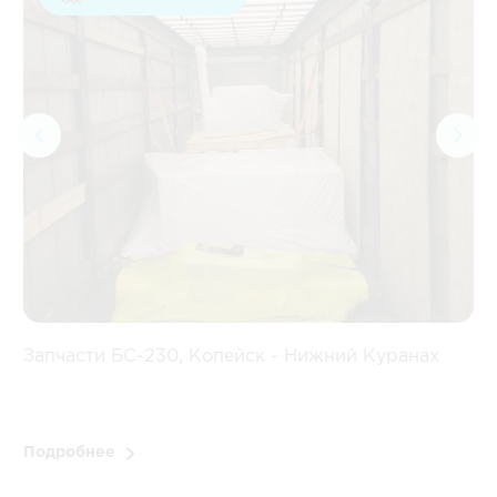
Запчасти БС-230, Копейск - Нижний Куранах
З
Подробнее