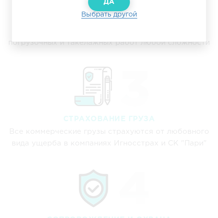
ДА
Выбрать другой
ПОГРУЗКА И РАЗГРУЗКА
Предоставляем грузчиков и технику для
погрузочных и такелажных работ любой сложности
СТРАХОВАНИЕ ГРУЗА
Все коммерческие грузы страхуются от любовного
вида ущерба в компаниях Игносстрах и СК "Пари"