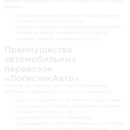
вариант перемещения грузов. К плюсам относятся такие
факторы:
география перевозок. Возможно осуществление
доставки из любого региона РФ
скорость и удобство. Компания-перевозчик берет
на себя прокладку оптимального маршрута,
решение проблем, возникающих в пути.
Преимущества
автомобильных
перевозок
«ЛогистикАвто»
Клиенты, уже работавшие с нашей организацией,
отмечают следующие достоинства сотрудничества:
скорость оформления. От момента подачи заявки
до погрузки в автомобиль для доставки в Луганск
проходит несколько часов;
выверенная логистика — маршруты
прокладываются с учетом возможных препятствий
на дороге, что обеспечивает максимальную