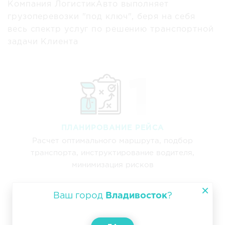
Компания ЛогистикАвто выполняет
грузоперевозки "под ключ", беря на себя
весь спектр услуг по решению транспортной
задачи Клиента
ПЛАНИРОВАНИЕ РЕЙСА
Расчет оптимального маршрута, подбор
транспорта, инструктирование водителя,
минимизация рисков
Ваш город
Владивосток
?