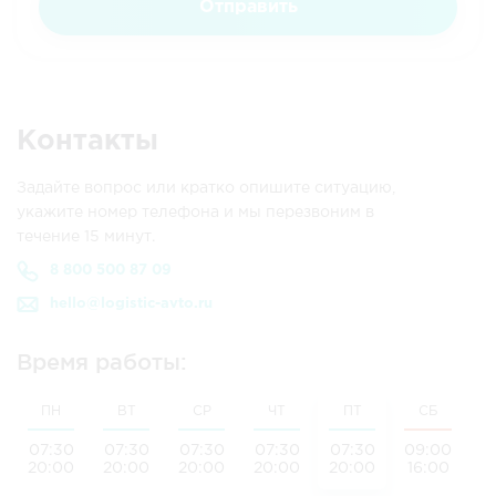
Отправить
Контакты
Задайте вопрос или кратко опишите ситуацию,
укажите номер телефона и мы перезвоним в
течение 15 минут.
8 800 500 87 09
hello@logistic-avto.ru
Время работы:
ПН
ВТ
СР
ЧТ
ПТ
СБ
07:30
07:30
07:30
07:30
07:30
09:00
20:00
20:00
20:00
20:00
20:00
16:00