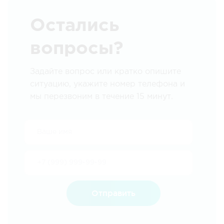
Остались
вопросы?
Задайте вопрос или кратко опишите
ситуацию, укажите номер телефона и
мы перезвоним в течение 15 минут.
Отправить